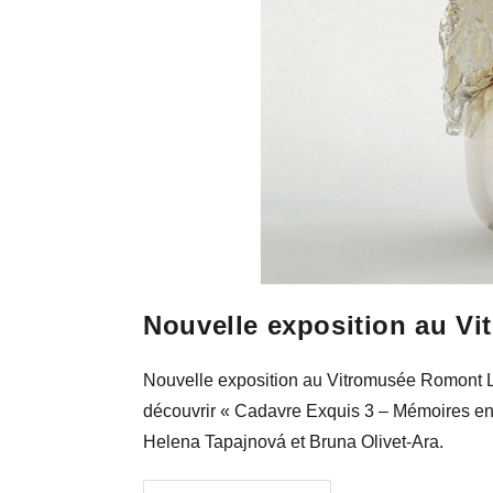
Nouvelle exposition au V
Nouvelle exposition au Vitromusée Romont Le 
découvrir « Cadavre Exquis 3 – Mémoires en
Helena Tapajnová et Bruna Olivet-Ara.