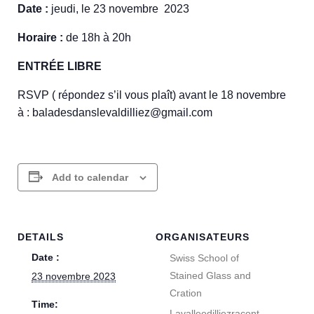
Date :
jeudi, le 23 novembre 2023
Horaire :
de 18h à 20h
ENTRÉE LIBRE
RSVP ( répondez s’il vous plaît) avant le 18 novembre
à : baladesdanslevaldilliez@gmail.com
Add to calendar
DETAILS
ORGANISATEURS
Date :
Swiss School of
Stained Glass and
23 novembre 2023
Cration
Time:
Lavalleedilliezracont