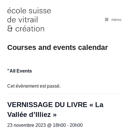
Skip
to
content
menu
Courses and events calendar
"All Events
Cet évènement est passé.
VERNISSAGE DU LIVRE « La
Vallée d’Illiez »
23 novembre 2023 @ 18h00
-
20h00