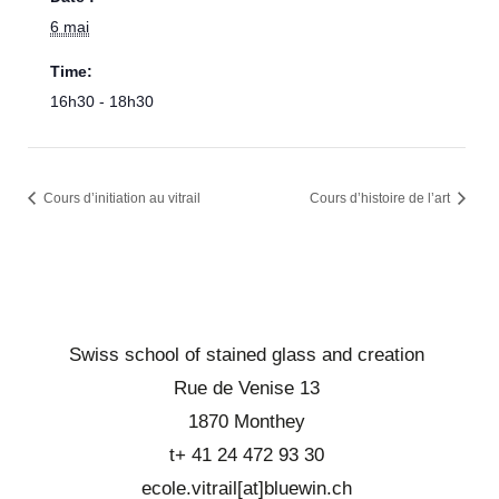
6 mai
Time:
16h30 - 18h30
Cours d’initiation au vitrail
Cours d’histoire de l’art
Swiss school of stained glass and creation
Rue de Venise 13
1870 Monthey
t+ 41 24 472 93 30
ecole.vitrail[at]bluewin.ch