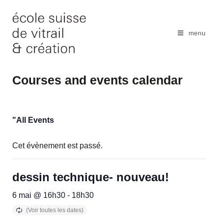
Skip
to
content
menu
Courses and events calendar
"All Events
Cet évènement est passé.
dessin technique- nouveau!
6 mai @ 16h30
-
18h30