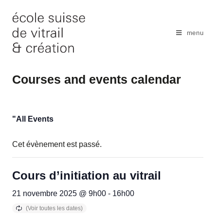
Skip
to
content
menu
Courses and events calendar
"All Events
Cet évènement est passé.
Cours d’initiation au vitrail
21 novembre 2025 @ 9h00
-
16h00