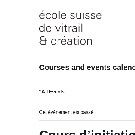
Skip
to
content
Courses and events calen
"All Events
Cet évènement est passé.