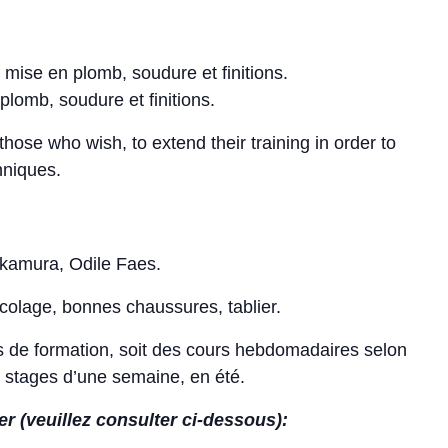
, mise en plomb, soudure et finitions.
plomb, soudure et finitions.
o those who wish, to extend their training in order to
hniques.
akamura, Odile Faes.
ricolage, bonnes chaussures, tablier.
s de formation, soit des cours hebdomadaires selon
e stages d’une semaine, en été.
 (veuillez consulter ci-dessous):