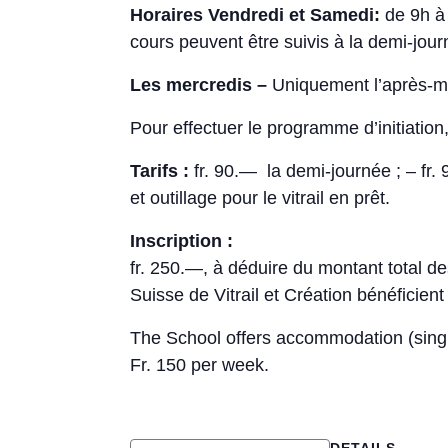
Horaires Vendredi et Samedi:
de 9h à 
cours peuvent être suivis à la demi-jour
Les mercredis –
Uniquement l’après-m
Pour effectuer le programme d’initiation
Tarifs :
fr. 90.— la demi-journée ; – fr.
et outillage pour le vitrail en prêt.
Inscription :
fr. 250.—, à déduire du montant total de
Suisse de Vitrail et Création bénéficien
The School offers accommodation (singl
Fr. 150 per week.
DETAILS