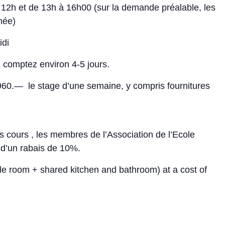
12h et de 13h à 16h00 (sur la demande préalable, les
née)
idi
, comptez environ 4-5 jours.
 960.— le stage d’une semaine, y compris fournitures
s cours , les membres de l’Association de l’Ecole
t d’un rabais de 10%.
e room + shared kitchen and bathroom) at a cost of