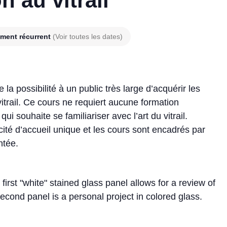
n au vitrail
ment récurrent
(Voir toutes les dates)
e la possibilité à un public très large d’acquérir les
vitrail. Ce cours ne requiert aucune formation
i souhaite se familiariser avec l’art du vitrail.
acité d’accueil unique et les cours sont encadrés par
ntée.
irst "white" stained glass panel allows for a review of
second panel is a personal project in colored glass.