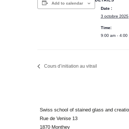
Add to calendar
Date :
3 octobre 2025
Time:
9:00 am - 4:00
Cours d’initiation au vitrail
Swiss school of stained glass and creati
Rue de Venise 13
1870 Monthey