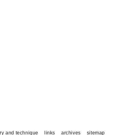
ory and technique
links
archives
sitemap