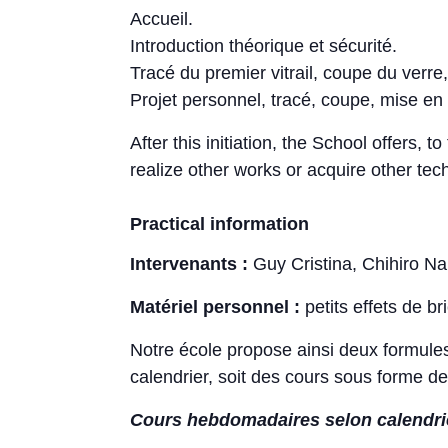
Accueil.
Introduction théorique et sécurité.
Tracé du premier vitrail, coupe du verre
Projet personnel, tracé, coupe, mise en 
After this initiation, the School offers, t
realize other works or acquire other tec
Practical information
Intervenants :
Guy Cristina, Chihiro N
Matériel personnel :
petits effets de b
Notre école propose ainsi deux formule
calendrier, soit des cours sous forme d
Cours hebdomadaires selon calendrier