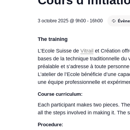
Cours d’initiatio
3 octobre 2025 @ 9h00
-
16h00
Évène
The training
L’Ecole Suisse de
Vitrail
et Création offr
bases de la technique traditionnelle du 
préalable et s’adresse à toute personne qu
L’atelier de l’Ecole bénéficie d’une cap
une équipe professionnelle et expérime
Course curriculum:
Each participant makes two pieces. The f
all the steps involved in making it. The 
Procedure: