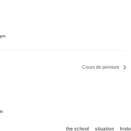
 pm
Cours de peinture
on
the school
situation
hist