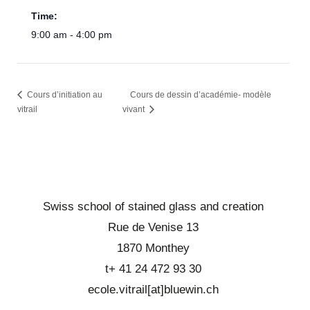
Time:
9:00 am - 4:00 pm
Cours d’initiation au
Cours de dessin d’académie- modèle
vitrail
vivant
Swiss school of stained glass and creation
Rue de Venise 13
1870 Monthey
t+ 41 24 472 93 30
ecole.vitrail[at]bluewin.ch