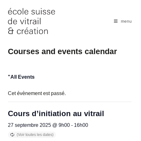
Skip
to
content
menu
Courses and events calendar
"All Events
Cet évènement est passé.
Cours d’initiation au vitrail
27 septembre 2025 @ 9h00
-
16h00