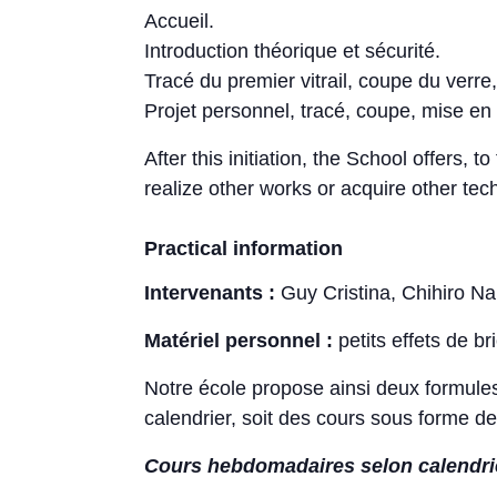
Accueil.
Introduction théorique et sécurité.
Tracé du premier vitrail, coupe du verre
Projet personnel, tracé, coupe, mise en 
After this initiation, the School offers, t
realize other works or acquire other tec
Practical information
Intervenants :
Guy Cristina, Chihiro N
Matériel personnel :
petits effets de b
Notre école propose ainsi deux formule
calendrier, soit des cours sous forme d
Cours hebdomadaires selon calendrier