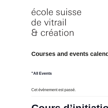
Skip
to
content
Courses and events calen
"All Events
Cet évènement est passé.