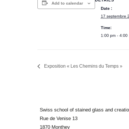
Add to calendar
Date :
17 septembre 
Time:
1:00 pm - 4:00
Exposition « Les Chemins du Temps »
Swiss school of stained glass and creati
Rue de Venise 13
1870 Monthey