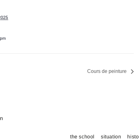
2025
 pm
Cours de peinture
on
the school
situation
hist