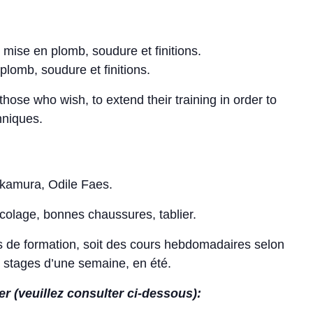
, mise en plomb, soudure et finitions.
plomb, soudure et finitions.
o those who wish, to extend their training in order to
hniques.
akamura, Odile Faes.
ricolage, bonnes chaussures, tablier.
s de formation, soit des cours hebdomadaires selon
e stages d’une semaine, en été.
 (veuillez consulter ci-dessous):