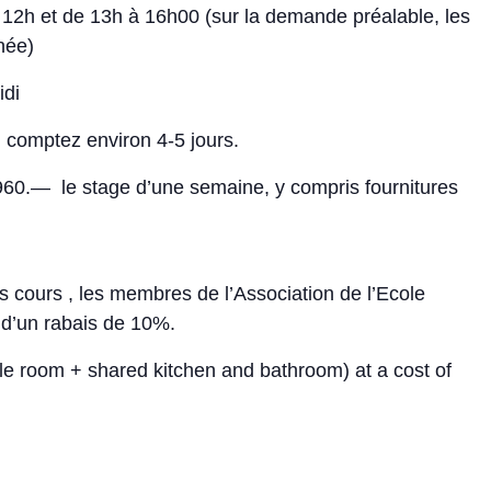
12h et de 13h à 16h00 (sur la demande préalable, les
née)
idi
, comptez environ 4-5 jours.
 960.— le stage d’une semaine, y compris fournitures
s cours , les membres de l’Association de l’Ecole
t d’un rabais de 10%.
e room + shared kitchen and bathroom) at a cost of