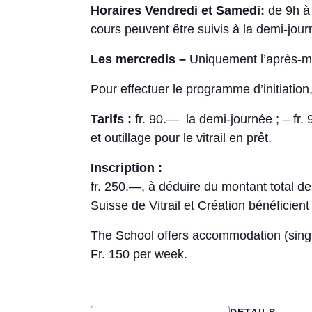
Horaires Vendredi et Samedi:
de 9h à 
cours peuvent être suivis à la demi-jour
Les mercredis –
Uniquement l’après-m
Pour effectuer le programme d’initiation
Tarifs :
fr. 90.— la demi-journée ; – fr.
et outillage pour le vitrail en prêt.
Inscription :
fr. 250.—, à déduire du montant total de
Suisse de Vitrail et Création bénéficien
The School offers accommodation (singl
Fr. 150 per week.
DETAILS