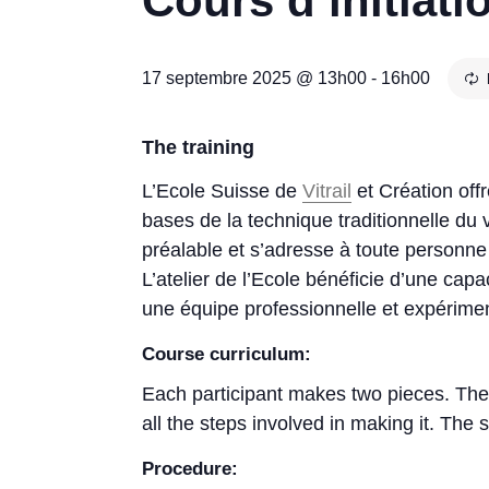
Cours d’initiatio
17 septembre 2025 @ 13h00
-
16h00
The training
L’Ecole Suisse de
Vitrail
et Création offr
bases de la technique traditionnelle du 
préalable et s’adresse à toute personne qu
L’atelier de l’Ecole bénéficie d’une cap
une équipe professionnelle et expérime
Course curriculum:
Each participant makes two pieces. The f
all the steps involved in making it. The 
Procedure: