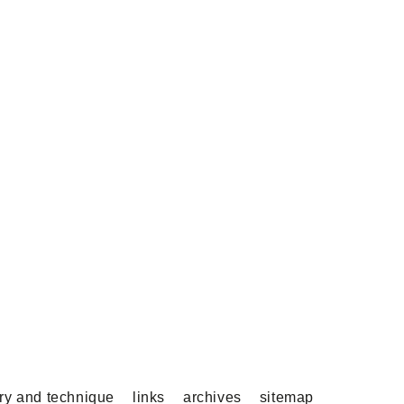
ory and technique
links
archives
sitemap