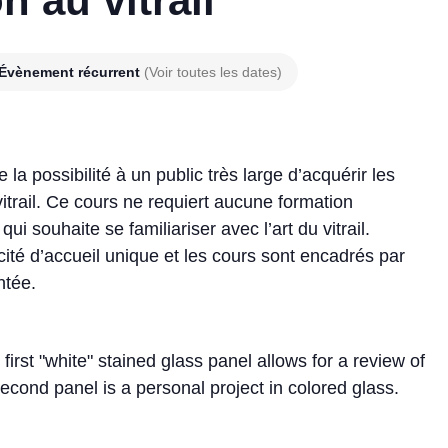
n au vitrail
Évènement récurrent
(Voir toutes les dates)
e la possibilité à un public très large d’acquérir les
vitrail. Ce cours ne requiert aucune formation
i souhaite se familiariser avec l’art du vitrail.
acité d’accueil unique et les cours sont encadrés par
ntée.
irst "white" stained glass panel allows for a review of
second panel is a personal project in colored glass.