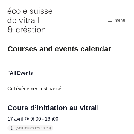
Skip
to
content
menu
Courses and events calendar
"All Events
Cet évènement est passé.
Cours d’initiation au vitrail
17 avril @ 9h00
-
16h00