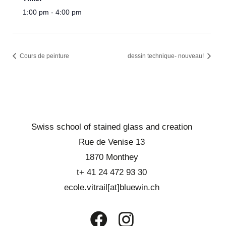
1:00 pm - 4:00 pm
Cours de peinture
dessin technique- nouveau!
Swiss school of stained glass and creation
Rue de Venise 13
1870 Monthey
t+ 41 24 472 93 30
ecole.vitrail[at]bluewin.ch