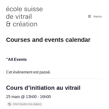
Skip
to
content
menu
Courses and events calendar
"All Events
Cet évènement est passé.
Cours d’initiation au vitrail
25 mars @ 13h00
-
16h00