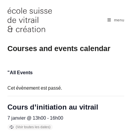
Skip
to
content
menu
Courses and events calendar
"All Events
Cet évènement est passé.
Cours d’initiation au vitrail
7 janvier @ 13h00
-
16h00