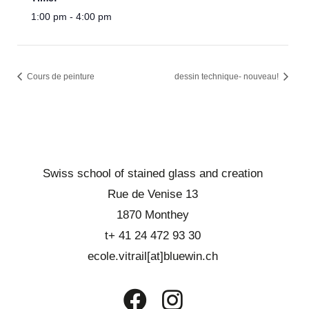
1:00 pm - 4:00 pm
Cours de peinture
dessin technique- nouveau!
Swiss school of stained glass and creation
Rue de Venise 13
1870 Monthey
t+ 41 24 472 93 30
ecole.vitrail[at]bluewin.ch