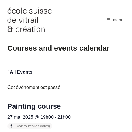
Skip
to
content
menu
Courses and events calendar
"All Events
Cet évènement est passé.
Painting course
27 mai 2025 @ 19h00
-
21h00