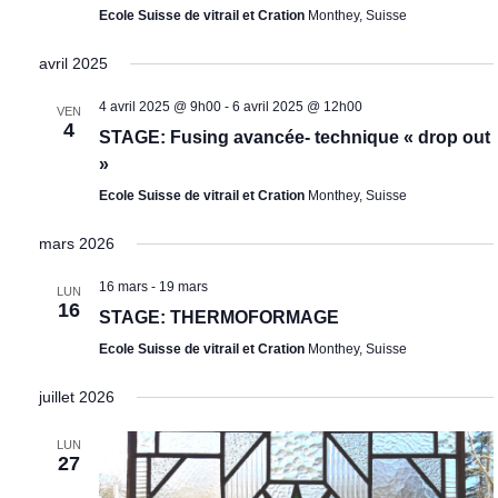
Ecole Suisse de vitrail et Cration
Monthey, Suisse
avril 2025
4 avril 2025 @ 9h00
-
6 avril 2025 @ 12h00
VEN
4
STAGE: Fusing avancée- technique « drop out
»
Ecole Suisse de vitrail et Cration
Monthey, Suisse
mars 2026
16 mars
-
19 mars
LUN
16
STAGE: THERMOFORMAGE
Ecole Suisse de vitrail et Cration
Monthey, Suisse
juillet 2026
LUN
27