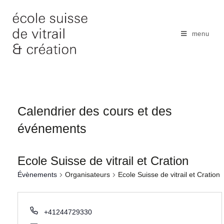
Skip
to
content
menu
Calendrier des cours et des
événements
Ecole Suisse de vitrail et Cration
Évènements
Organisateurs
Ecole Suisse de vitrail et Cration
+41244729330