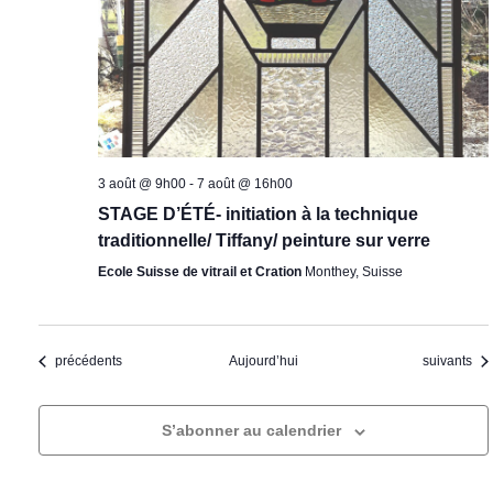
3 août @ 9h00
-
7 août @ 16h00
STAGE D’ÉTÉ- initiation à la technique
traditionnelle/ Tiffany/ peinture sur verre
Ecole Suisse de vitrail et Cration
Monthey, Suisse
Évènements
Évènement
précédents
Aujourd’hui
suivants
S’abonner au calendrier