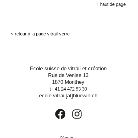
↑ haut de page
< retour à la page vitrail-verre
École suisse de vitrail et création
Rue de Venise 13
1870 Monthey
t+ 41 24 472 93 30
ecole.vitrail[at]bluewin.ch
l’école