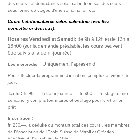
des cours hebdomadaires selon calendrier, soit des cours
.
sous forme de stages d’une semaine, en été
Cours hebdomadaires selon calendrier (veuillez
consulter ci-dessous):
Horaires Vendredi et Samedi:
de 9h à 12h et de 13h à
16h00 (sur la demande préalable, les cours peuvent
être suivis à la demi-journée)
Uniquement l’après-midi
Les mercredis –
Pour effectuer le programme d’initiation, comptez environ 4-5
jours.
Tarifs :
fr. 90.— la demi-journée ; – fr. 960.— le stage d’une
semaine, y compris fournitures et outillage pour le vitrail en
prêt.
Inscription :
fr. 250.—, à déduire du montant total des cours , les membres
de l’Association de l’Ecole Suisse de Vitrail et Création
bénéficient d’un rabais de 10%.