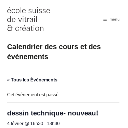
Skip
to
content
menu
Calendrier des cours et des
événements
« Tous les Évènements
Cet évènement est passé.
dessin technique- nouveau!
4 février @ 16h30
-
18h30