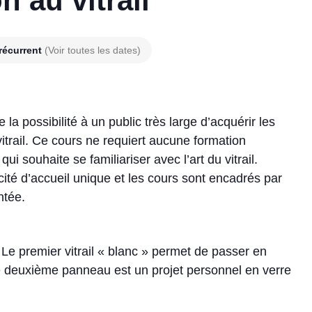
n au vitrail
récurrent
(Voir toutes les dates)
e la possibilité à un public très large d’acquérir les
vitrail. Ce cours ne requiert aucune formation
i souhaite se familiariser avec l’art du vitrail.
acité d’accueil unique et les cours sont encadrés par
ntée.
 Le premier vitrail « blanc » permet de passer en
Le deuxième panneau est un projet personnel en verre