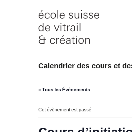
Skip
to
content
Calendrier des cours et d
« Tous les Évènements
Cet évènement est passé.