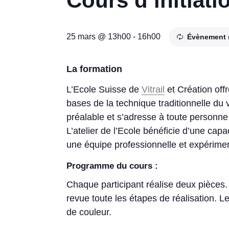
Cours d’initiatio
25 mars @ 13h00
-
16h00
Évènement 
La formation
L’Ecole Suisse de
Vitrail
et Création offr
bases de la technique traditionnelle du 
préalable et s’adresse à toute personne qu
L’atelier de l’Ecole bénéficie d’une cap
une équipe professionnelle et expérime
Programme du cours :
Chaque participant réalise deux pièces.
revue toute les étapes de réalisation. 
de couleur.