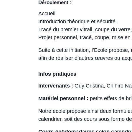
Déroulement :
Accueil.
Introduction théorique et sécurité.
Tracé du premier vitrail, coupe du verre
Projet personnel, tracé, coupe, mise en 
Suite à cette initiation, l’Ecole propose
afin de réaliser d’autres œuvres ou acqu
Infos pratiques
Intervenants :
Guy Cristina, Chihiro N
Matériel personnel :
petits effets de b
Notre école propose ainsi deux formule
calendrier, soit des cours sous forme d
Cours hebdomadaires selon calendrier