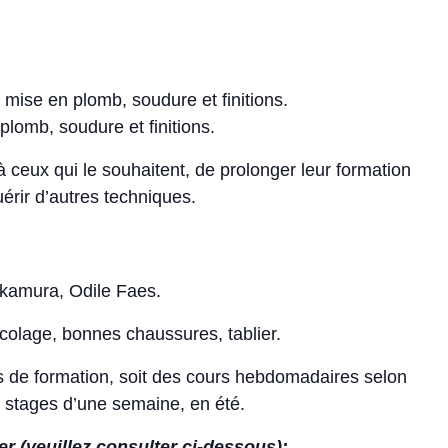
, mise en plomb, soudure et finitions.
plomb, soudure et finitions.
, à ceux qui le souhaitent, de prolonger leur formation
érir d’autres techniques.
akamura, Odile Faes.
ricolage, bonnes chaussures, tablier.
s de formation, soit des cours hebdomadaires selon
e stages d’une semaine, en été.
 (veuillez consulter ci-dessous):