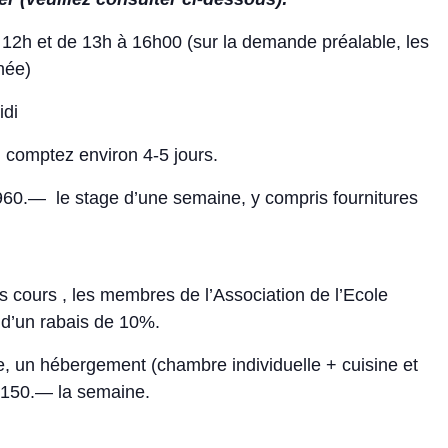
12h et de 13h à 16h00 (sur la demande préalable, les
née)
idi
, comptez environ 4-5 jours.
 960.— le stage d’une semaine, y compris fournitures
s cours , les membres de l’Association de l’Ecole
t d’un rabais de 10%.
e, un hébergement (chambre individuelle + cuisine et
. 150.— la semaine.