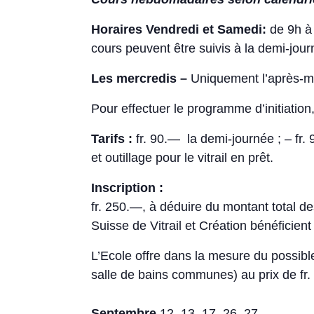
Horaires Vendredi et Samedi:
de 9h à 
cours peuvent être suivis à la demi-jour
Les mercredis –
Uniquement l’après-m
Pour effectuer le programme d’initiation
Tarifs :
fr. 90.— la demi-journée ; – fr.
et outillage pour le vitrail en prêt.
Inscription :
fr. 250.—, à déduire du montant total de
Suisse de Vitrail et Création bénéficien
L’Ecole offre dans la mesure du possibl
salle de bains communes) au prix de fr
Septembre
12, 13, 17, 26, 27