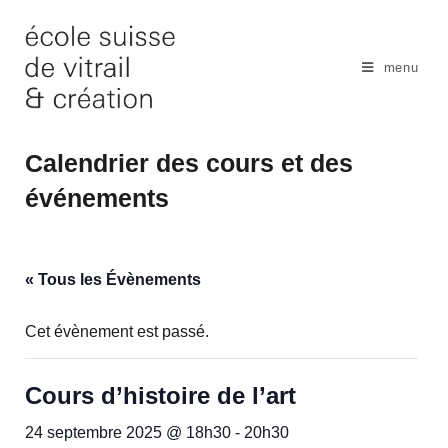
Skip
to
content
menu
Calendrier des cours et des
événements
« Tous les Évènements
Cet évènement est passé.
Cours d’histoire de l’art
24 septembre 2025 @ 18h30
-
20h30