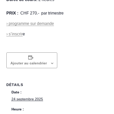
PRIX :
CHF 270.- par trimestre
› programme sur demande
› s’inscrir
e
Ajouter au calendrier
DÉTAILS
Date :
24 septembre 2025
Heure :