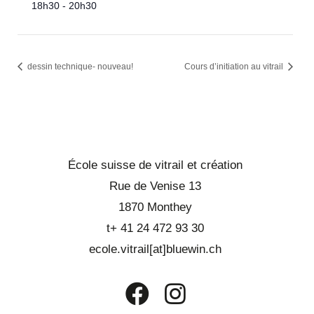
18h30 - 20h30
dessin technique- nouveau!
Cours d’initiation au vitrail
École suisse de vitrail et création
Rue de Venise 13
1870 Monthey
t+ 41 24 472 93 30
ecole.vitrail[at]bluewin.ch