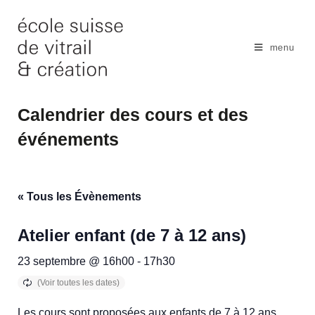
Skip
to
content
menu
Calendrier des cours et des
événements
« Tous les Évènements
Atelier enfant (de 7 à 12 ans)
23 septembre @ 16h00
-
17h30
Les cours sont proposées aux enfants de 7 à 12 ans